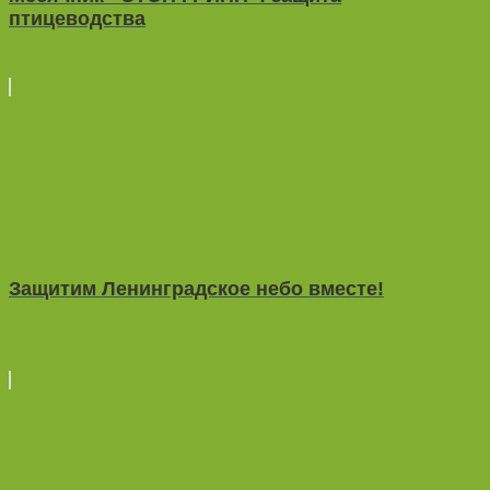
птицеводства
Защитим Ленинградское небо вместе!