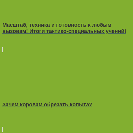
Масштаб, техника и готовность к любым
вызовам! Итоги тактико-специальных учений!
Зачем коровам обрезать копыта?