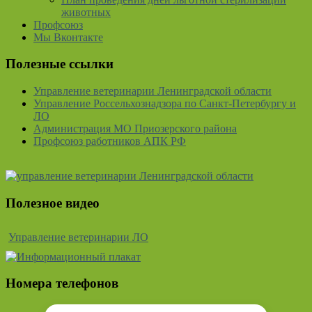
животных
Профсоюз
Мы Вконтакте
Полезные ссылки
Управление ветеринарии Ленинградской области
Управление Россельхознадзора по Санкт-Петербургу и
ЛО
Администрация МО Приозерского района
Профсоюз работников АПК РФ
Полезное видео
Управление ветеринарии ЛО
Номера телефонов