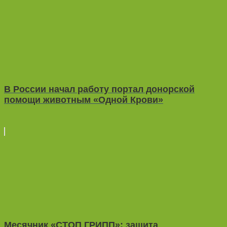
В России начал работу портал донорской
помощи животным «Одной Крови»
Месячник «СТОП ГРИПП»: защита