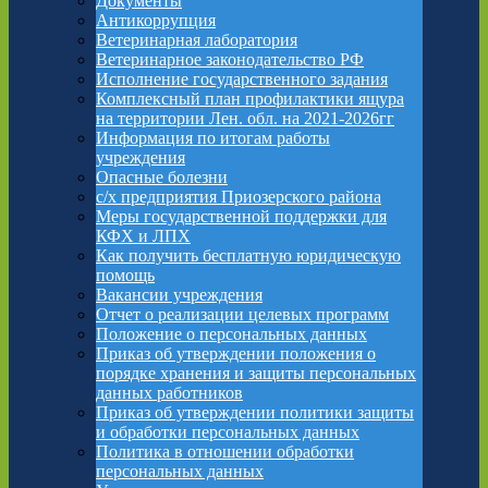
Документы
Антикоррупция
Ветеринарная лаборатория
Ветеринарное законодательство РФ
Исполнение государственного задания
Комплексный план профилактики ящура
на территории Лен. обл. на 2021-2026гг
Информация по итогам работы
учреждения
Опасные болезни
с/х предприятия Приозерского района
Меры государственной поддержки для
КФХ и ЛПХ
Как получить бесплатную юридическую
помощь
Вакансии учреждения
Отчет о реализации целевых программ
Положение о персональных данных
Приказ об утверждении положения о
порядке хранения и защиты персональных
данных работников
Приказ об утверждении политики защиты
и обработки персональных данных
Политика в отношении обработки
персональных данных