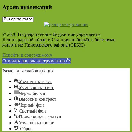
Архив публикаций
© 2026 Государственное бюджетное учреждение
Ленинградской области Станция по борьбе с болезнями
животных Приозерского района (СББЖ).
Перейти к содержимому
Открыть панель инструментов
Раздел для слабовидящих
Увеличить текст
Уменьшить текст
Черно-белый
Высокий контраст
Черный фон
Светлый фон
Подчеркнуть ссылки
Улучшить шрифт
Сброс