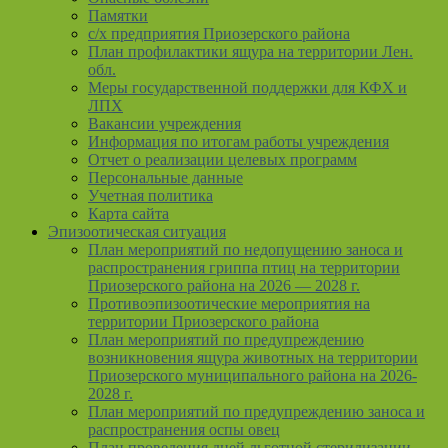
Памятки
с/х предприятия Приозерского района
План профилактики ящура на территории Лен.
обл.
Меры государственной поддержки для КФХ и
ЛПХ
Вакансии учреждения
Информация по итогам работы учреждения
Отчет о реализации целевых программ
Персональные данные
Учетная политика
Карта сайта
Эпизоотическая ситуация
План мероприятий по недопущению заноса и
распространения гриппа птиц на территории
Приозерского района на 2026 — 2028 г.
Противоэпизоотические мероприятия на
территории Приозерского района
План мероприятий по предупреждению
возникновения ящура животных на территории
Приозерского муниципального района на 2026-
2028 г.
План мероприятий по предупреждению заноса и
распространения оспы овец
План проведения дней льготной стерилизации