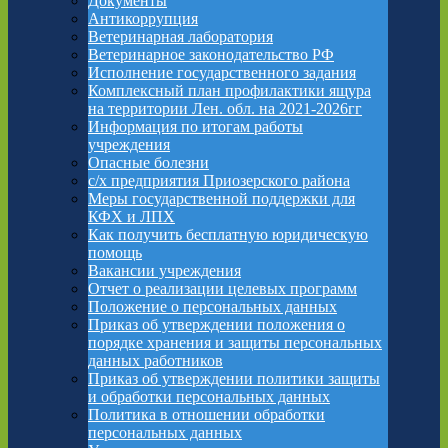
Документы
Антикоррупция
Ветеринарная лаборатория
Ветеринарное законодательство РФ
Исполнение государственного задания
Комплексный план профилактики ящура
на территории Лен. обл. на 2021-2026гг
Информация по итогам работы
учреждения
Опасные болезни
с/х предприятия Приозерского района
Меры государственной поддержки для
КФХ и ЛПХ
Как получить бесплатную юридическую
помощь
Вакансии учреждения
Отчет о реализации целевых программ
Положение о персональных данных
Приказ об утверждении положения о
порядке хранения и защиты персональных
данных работников
Приказ об утверждении политики защиты
и обработки персональных данных
Политика в отношении обработки
персональных данных