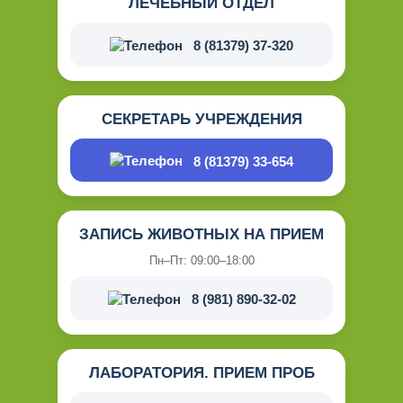
ЛЕЧЕБНЫЙ ОТДЕЛ
8 (81379) 37-320
СЕКРЕТАРЬ УЧРЕЖДЕНИЯ
8 (81379) 33-654
ЗАПИСЬ ЖИВОТНЫХ НА ПРИЕМ
Пн–Пт: 09:00–18:00
8 (981) 890-32-02
ЛАБОРАТОРИЯ. ПРИЕМ ПРОБ