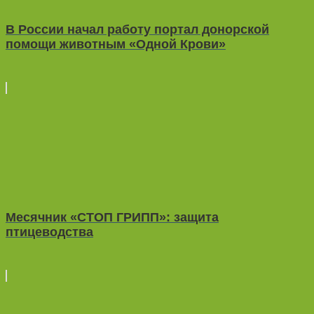
В России начал работу портал донорской
помощи животным «Одной Крови»
Месячник «СТОП ГРИПП»: защита
птицеводства