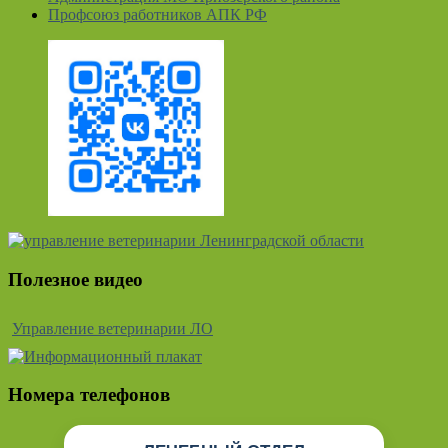
Профсоюз работников АПК РФ
Полезное видео
Управление ветеринарии ЛО
Номера телефонов