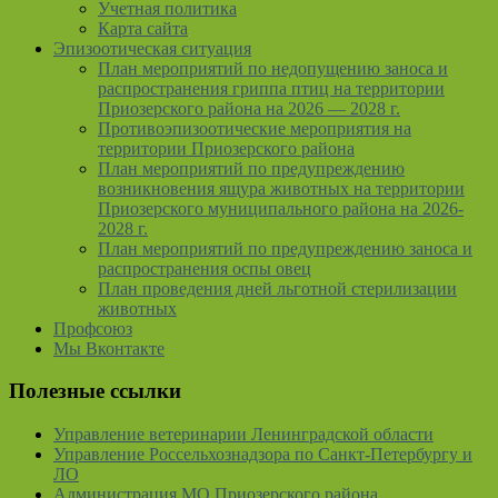
Учетная политика
Карта сайта
Эпизоотическая ситуация
План мероприятий по недопущению заноса и
распространения гриппа птиц на территории
Приозерского района на 2026 — 2028 г.
Противоэпизоотические мероприятия на
территории Приозерского района
План мероприятий по предупреждению
возникновения ящура животных на территории
Приозерского муниципального района на 2026-
2028 г.
План мероприятий по предупреждению заноса и
распространения оспы овец
План проведения дней льготной стерилизации
животных
Профсоюз
Мы Вконтакте
Полезные ссылки
Управление ветеринарии Ленинградской области
Управление Россельхознадзора по Санкт-Петербургу и
ЛО
Администрация МО Приозерского района