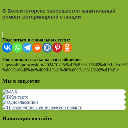
В Бокситогорске завершается капитальный
ремонт ветеринарной станции
Поделиться в социальных сетях:
Постоянная ссылка на это сообщение:
https://sbbjpriozersk.ru/2024/01/25/%d1%83%d1%80%d0%be%d0
%d0%b4%d0%be%d0%b1%d1%80%d0%be%d1%82%d1%8b/
Мы в соц.сетях
Навигация по сайту