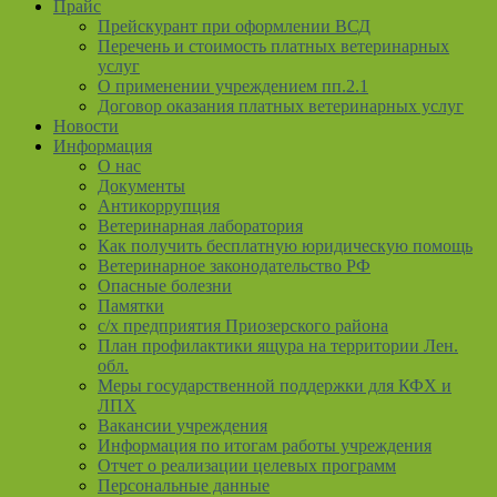
Прайс
Прейскурант при оформлении ВСД
Перечень и стоимость платных ветеринарных
услуг
О применении учреждением пп.2.1
Договор оказания платных ветеринарных услуг
Новости
Информация
О нас
Документы
Антикоррупция
Ветеринарная лаборатория
Как получить бесплатную юридическую помощь
Ветеринарное законодательство РФ
Опасные болезни
Памятки
с/х предприятия Приозерского района
План профилактики ящура на территории Лен.
обл.
Меры государственной поддержки для КФХ и
ЛПХ
Вакансии учреждения
Информация по итогам работы учреждения
Отчет о реализации целевых программ
Персональные данные