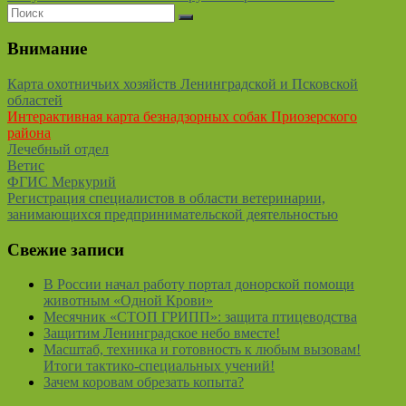
Внимание
Карта охотничьих хозяйств Ленинградской и Псковской
областей
Интерактивная карта безнадзорных собак Приозерского
района
Лечебный отдел
Ветис
ФГИС Меркурий
Регистрация специалистов в области ветеринарии,
занимающихся предпринимательской деятельностью
Свежие записи
В России начал работу портал донорской помощи
животным «Одной Крови»
Месячник «СТОП ГРИПП»: защита птицеводства
Защитим Ленинградское небо вместе!
Масштаб, техника и готовность к любым вызовам!
Итоги тактико-специальных учений!
Зачем коровам обрезать копыта?