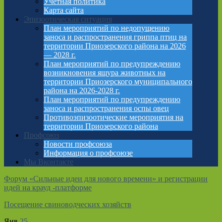
Учетная политика
Карта сайта
Эпизоотическая ситуация
План мероприятий по недопущению
заноса и распространения гриппа птиц на
территории Приозерского района на 2026
— 2028 г.
План мероприятий по предупреждению
возникновения ящура животных на
территории Приозерского муниципального
района на 2026-2028 г.
План мероприятий по предупреждению
заноса и распространения оспы овец
Противоэпизоотические мероприятия на
территории Приозерского района
Профсоюз
Новости профсоюза
Информация о профсоюзе
Мы Вконтакте
Форум «Сильные идеи для нового времени» и регистрации
идей на крауд -платформе
Посещение свиноводческих хозяйств
Янв
25