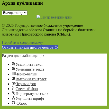
Архив публикаций
© 2026 Государственное бюджетное учреждение
Ленинградской области Станция по борьбе с болезнями
животных Приозерского района (СББЖ).
Перейти к содержимому
Открыть панель инструментов
Раздел для слабовидящих
Увеличить текст
Уменьшить текст
Черно-белый
Высокий контраст
Черный фон
Светлый фон
Подчеркнуть ссылки
Улучшить шрифт
Сброс