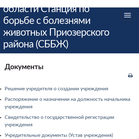
области Станция по
Вкл/
борьбе с болезнями
выкл
животных Приозерского
нави
района (СББЖ)
Документы
Решение учредителя о создании учреждения
Распоряжение о назначении на должность начальника
учреждения
Свидетельство о государственной регистрации
учреждения
Учредительные документы (Устав учреждения)